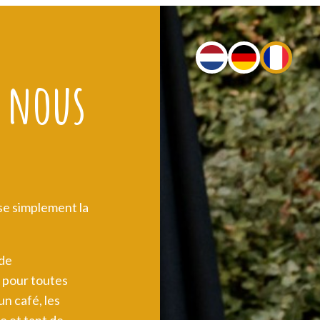
 nous
sse simplement la
 de
 pour toutes
un café, les