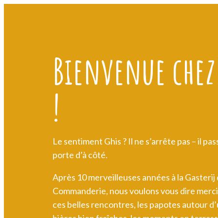
Bienvenue chez
!
Le sentiment Ghis ? Il ne s’arrête pas – il pa
porte d’à côté.
Après 10 merveilleuses années à la Gasterij
Commanderie, nous voulons vous dire merci
ces belles rencontres, les papotes autour d’