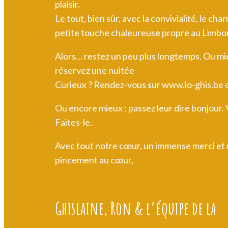
plaisir.
Le tout, bien sûr, avec la convivialité, le cha
petite touche chaleureuse propre au Limbo
Alors… restez un peu plus longtemps. Ou mi
réservez une nuitée
Curieux ? Rendez-vous sur
www.lo-ghis.be
Ou encore mieux : passez leur dire bonjour.
Faites-le.
Avec tout notre cœur, un immense merci et 
pincement au cœur,
Ghislaine, Ron & l’équipe de la